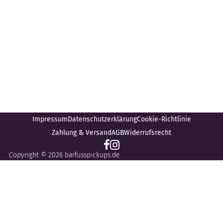
Impressum
Datenschutzerklärung
Cookie-Richtlinie
Zahlung & Versand
AGB
Widerrufsrecht
Copyright © 2026 barfusspickups.de