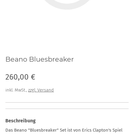
Beano Bluesbreaker
Verkaufspreis: 260,00 €
260,00 €
inkl. MwSt.
,
zzgl. Versand
Beschreibung
Das Beano "Bluesbreaker" Set ist von Erics Clapton's Spiel