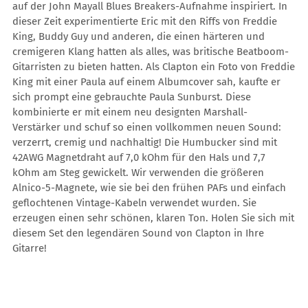
auf der John Mayall Blues Breakers-Aufnahme inspiriert. In
dieser Zeit experimentierte Eric mit den Riffs von Freddie
King, Buddy Guy und anderen, die einen härteren und
cremigeren Klang hatten als alles, was britische Beatboom-
Gitarristen zu bieten hatten. Als Clapton ein Foto von Freddie
King mit einer Paula auf einem Albumcover sah, kaufte er
sich prompt eine gebrauchte Paula Sunburst. Diese
kombinierte er mit einem neu designten Marshall-
Verstärker und schuf so einen vollkommen neuen Sound:
verzerrt, cremig und nachhaltig! Die Humbucker sind mit
42AWG Magnetdraht auf 7,0 kOhm für den Hals und 7,7
kOhm am Steg gewickelt. Wir verwenden die größeren
Alnico-5-Magnete, wie sie bei den frühen PAFs und einfach
geflochtenen Vintage-Kabeln verwendet wurden. Sie
erzeugen einen sehr schönen, klaren Ton. Holen Sie sich mit
diesem Set den legendären Sound von Clapton in Ihre
Gitarre!