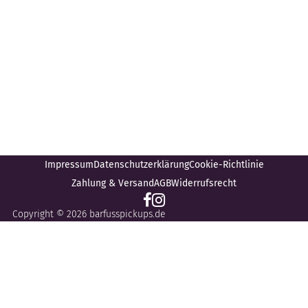
Impressum
Datenschutzerklärung
Cookie-Richtlinie
Zahlung & Versand
AGB
Widerrufsrecht
Copyright © 2026 barfusspickups.de